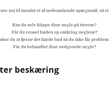
are nej til mindst et af nedenstående spørgsmål, så ri
Kan du selv klippe dine negle på tæerne?
Får du renset huden op omkring neglene?
sker du at fjerne det hårde hud så du ikke får problem
Får du behandlet dine nedgroede negle?
fter beskæring