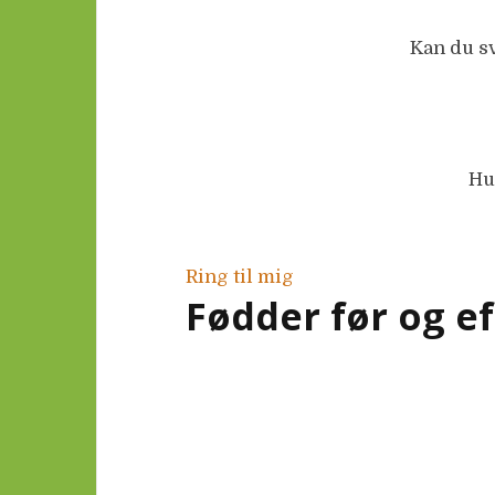
Kan du sv
Hu
Ring til mig
Fødder før og e